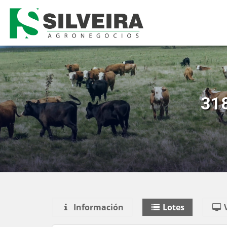
31
Información
Lotes