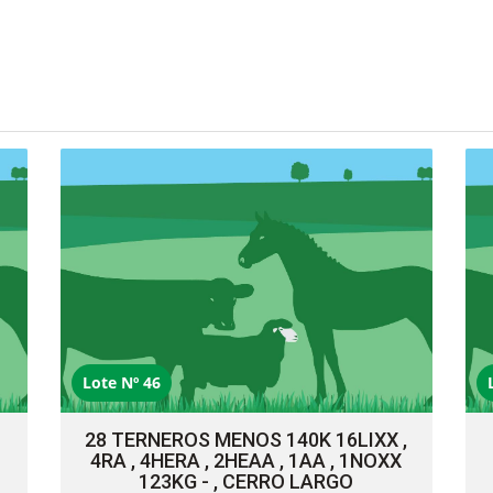
Lote Nº 46
28 TERNEROS MENOS 140K 16LIXX ,
4RA , 4HERA , 2HEAA , 1AA , 1NOXX
123KG - , CERRO LARGO