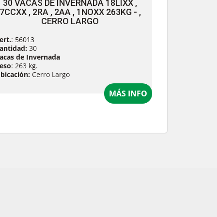
30 VACAS DE INVERNADA 18LIXX ,
7CCXX , 2RA , 2AA , 1NOXX 263KG - ,
CERRO LARGO
ert.
: 56013
antidad:
30
acas de Invernada
eso
: 263 kg.
bicación:
Cerro Largo
MÁS INFO