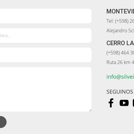
MONTEVI
Tel: (+598) 
Alejandro S
CERRO L
(+598) 464 3
Ruta 26 km 
info@silve
SEGUINOS