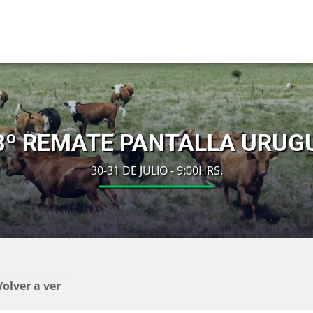
8º REMATE PANTALLA URUG
30-31 DE JULIO - 9:00HRS.