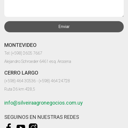
Enviar
MONTEVIDEO
Tel: (+598) 2605 7667
Alejandro Schroeder 6461 esq. Arocena
CERRO LARGO
(+598) 464 30536 - (+598) 464 24728
Ruta 26 km 428,5
info@silveiraagronegocios.com.uy
SEGUINOS EN NUESTRAS REDES