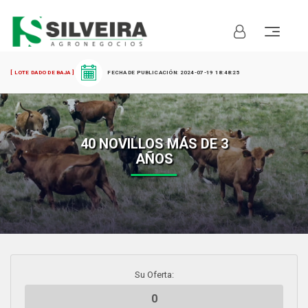
[ LOTE DADO DE BAJA ]
: 2024-07-19 18:48:25
40 NOVILLOS MÁS DE 3
AÑOS
Su Oferta: