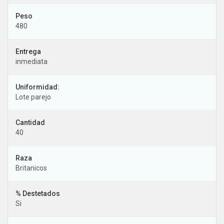
480
inmediata
Uniformidad:
Lote parejo
40
Britanicos
% Destetados
Si