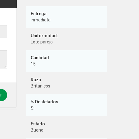
inmediata
Uniformidad:
Lote parejo
15
Britanicos
r
% Destetados
Si
Bueno