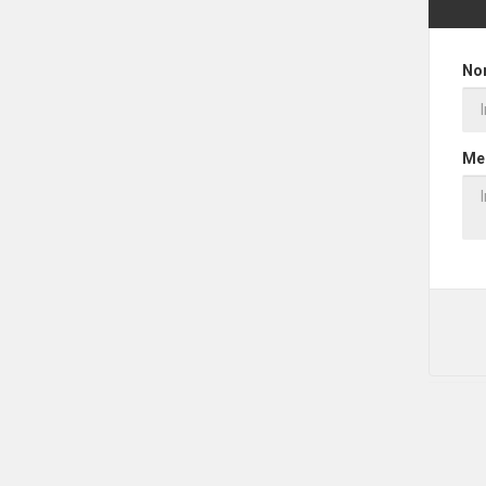
No
Me