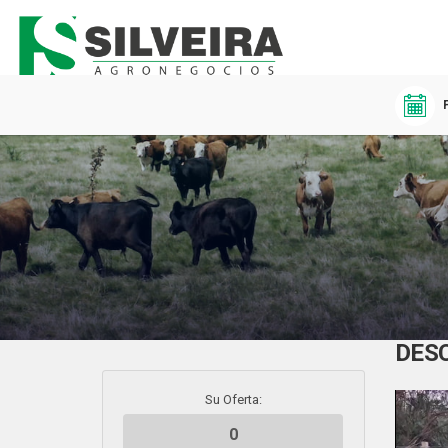
DES
Su Oferta: