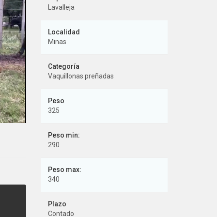
Lavalleja
Minas
Vaquillonas preñadas
325
Peso min:
290
Peso max:
340
Plazo
Contado