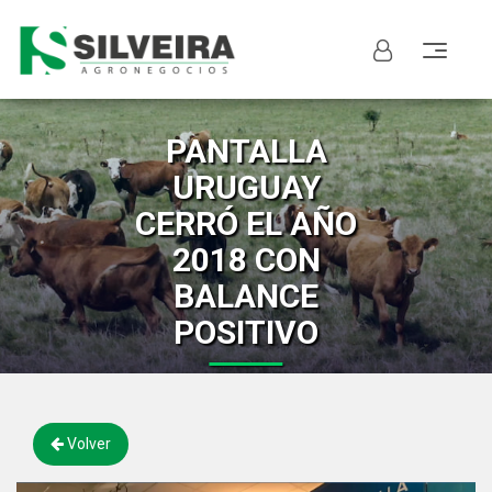
PANTALLA
URUGUAY
CERRÓ EL AÑO
2018 CON
BALANCE
POSITIVO
Volver