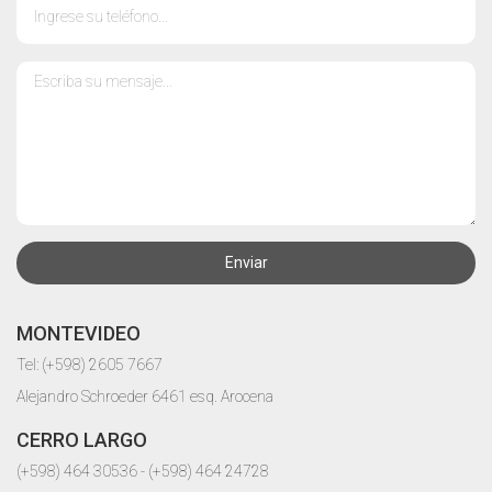
Enviar
MONTEVIDEO
Tel: (+598) 2605 7667
Alejandro Schroeder 6461 esq. Arocena
CERRO LARGO
(+598) 464 30536 - (+598) 464 24728