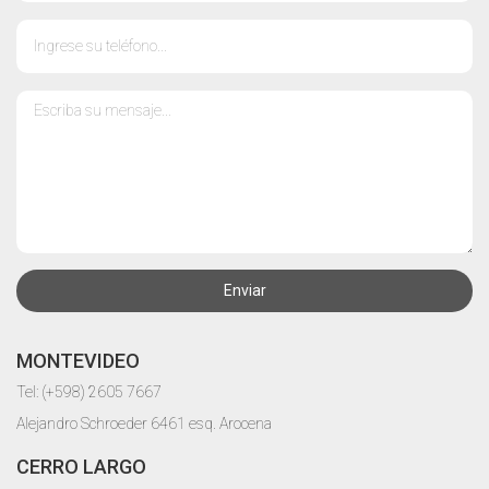
Enviar
MONTEVIDEO
Tel: (+598) 2605 7667
Alejandro Schroeder 6461 esq. Arocena
CERRO LARGO