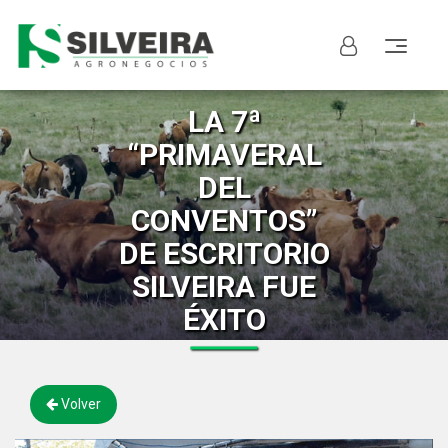
LA 7ª
“PRIMAVERAL
DEL
CONVENTOS”
DE ESCRITORIO
SILVEIRA FUE
ÉXITO
Volver