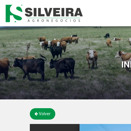
I
Volver