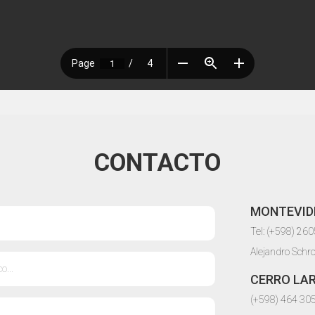
CONTACTO
MONTEVID
Tel: (+598) 26
Alejandro Schr
CERRO LA
(+598) 464 30