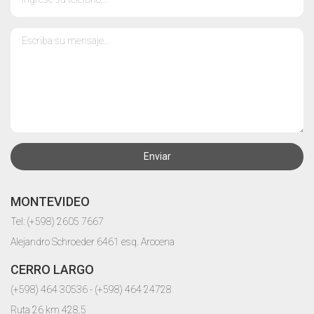
Enviar
MONTEVIDEO
Tel: (+598) 2605 7667
Alejandro Schroeder 6461 esq. Arocena
CERRO LARGO
(+598) 464 30536 - (+598) 464 24728
Ruta 26 km 428,5