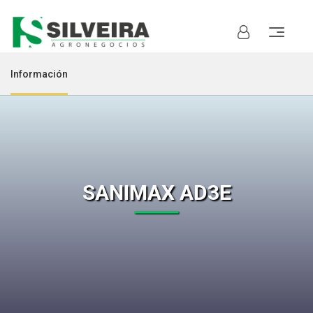
Información
SANIMAX AD3E