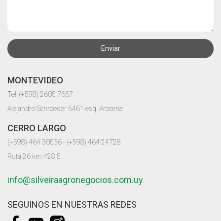
Enviar
MONTEVIDEO
Tel: (+598) 2605 7667
Alejandro Schroeder 6461 esq. Arocena
CERRO LARGO
(+598) 464 30536 - (+598) 464 24728
Ruta 26 km 428,5
info@silveiraagronegocios.com.uy
SEGUINOS EN NUESTRAS REDES