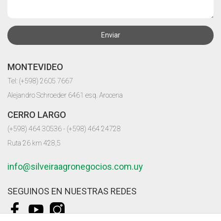
Enviar
MONTEVIDEO
Tel: (+598) 2605 7667
Alejandro Schroeder 6461 esq. Arocena
CERRO LARGO
(+598) 464 30536 - (+598) 464 24728
Ruta 26 km 428,5
info@silveiraagronegocios.com.uy
SEGUINOS EN NUESTRAS REDES