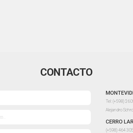
CONTACTO
MONTEVID
Tel: (+598) 26
Alejandro Schr
CERRO LA
(+598) 464 30