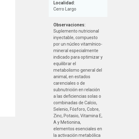
Localidad:
Cerro Largo
Observaciones:
Suplemento nutricional
inyectable, compuesto
por un núcleo vitamínico-
mineral especialmente
indicado para optimizar y
equilibrar el
metabolismo general del
animal, en estados
carenciales o de
subnutrición en relación
a las deficiencias solas o
combinadas de Calcio,
Selenio, Fósforo, Cobre,
Zinc, Potasio, Vitamina E,
A y Metionina,
elementos esenciales en
la activación metabólica