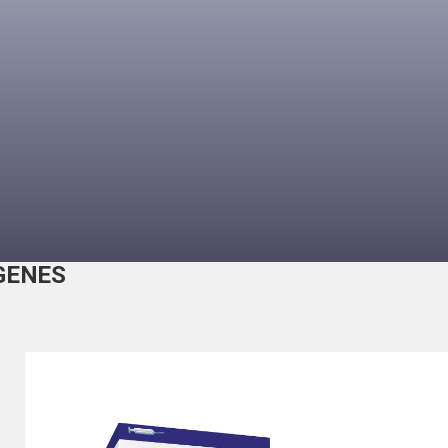
GENES