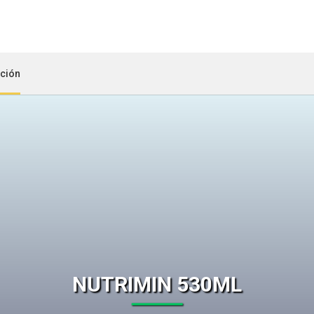
ción
NUTRIMIN 530ML