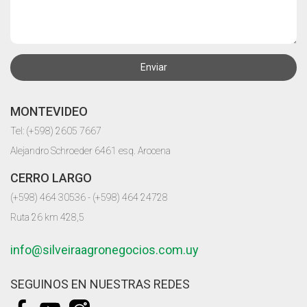
Enviar
MONTEVIDEO
Tel: (+598) 2605 7667
Alejandro Schroeder 6461 esq. Arocena
CERRO LARGO
(+598) 464 30536 - (+598) 464 24728
Ruta 26 km 428,5
info@silveiraagronegocios.com.uy
SEGUINOS EN NUESTRAS REDES