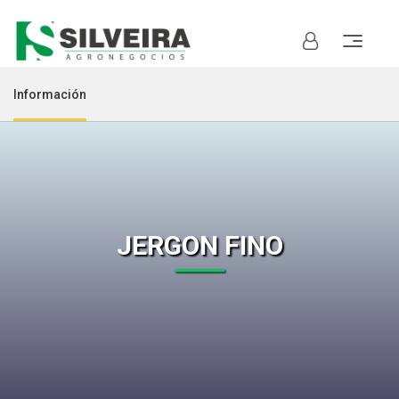
Información
JERGON FINO