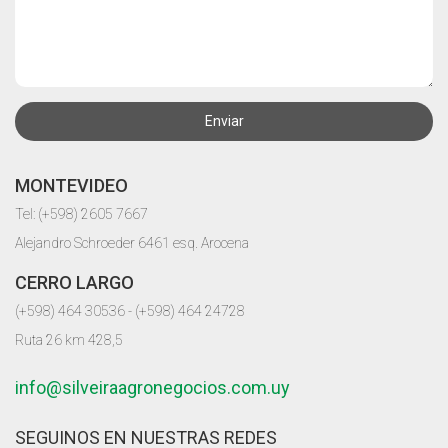
Enviar
MONTEVIDEO
Tel: (+598) 2605 7667
Alejandro Schroeder 6461 esq. Arocena
CERRO LARGO
(+598) 464 30536 - (+598) 464 24728
Ruta 26 km 428,5
info@silveiraagronegocios.com.uy
SEGUINOS EN NUESTRAS REDES