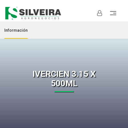
Información
IVERCIEN 3.15 X
500ML