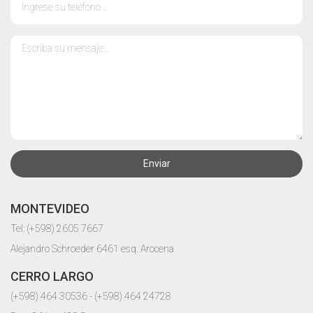
Enviar
MONTEVIDEO
Tel: (+598) 2605 7667
Alejandro Schroeder 6461 esq. Arocena
CERRO LARGO
(+598) 464 30536 - (+598) 464 24728