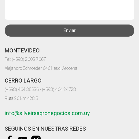
Enviar
MONTEVIDEO
Tel: (+598) 2605 7667
Alejandro Schroeder 6461 esq. Arocena
CERRO LARGO
(+598) 464 30536 - (+598) 464 24728
Ruta 26 km 428,5
info@silveiraagronegocios.com.uy
SEGUINOS EN NUESTRAS REDES