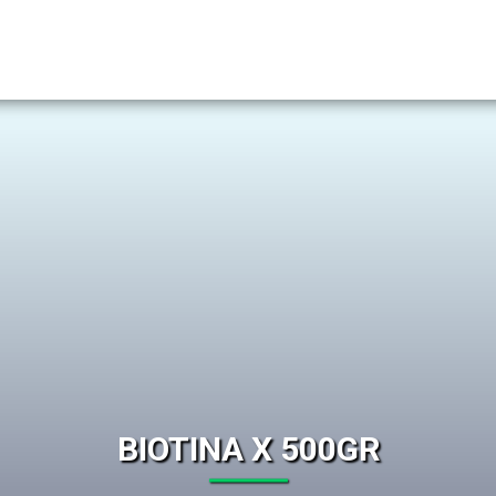
BIOTINA X 500GR