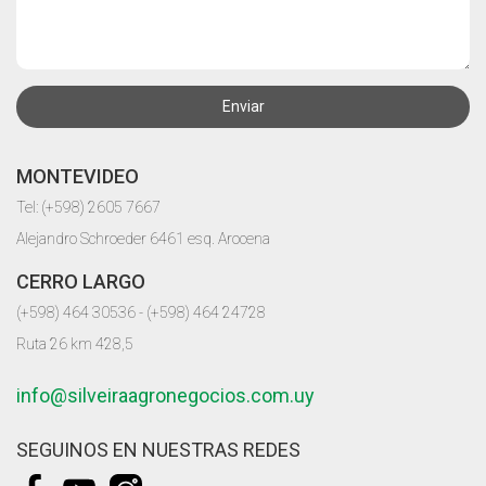
Enviar
MONTEVIDEO
Tel: (+598) 2605 7667
Alejandro Schroeder 6461 esq. Arocena
CERRO LARGO
(+598) 464 30536 - (+598) 464 24728
Ruta 26 km 428,5
info@silveiraagronegocios.com.uy
SEGUINOS EN NUESTRAS REDES