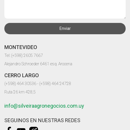
Enviar
MONTEVIDEO
Tel: (+598) 2605 7667
Alejandro Schroeder 6461 esq. Arocena
CERRO LARGO
(+598) 464 30536 - (+598) 464 24728
Ruta 26 km 428,5
info@silveiraagronegocios.com.uy
SEGUINOS EN NUESTRAS REDES