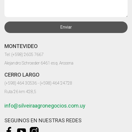
Enviar
MONTEVIDEO
Tel: (+598) 2605 7667
Alejandro Schroeder 6461 esq. Arocena
CERRO LARGO
(+598) 464 30536 - (+598) 464 24728
Ruta 26 km 428,5
info@silveiraagronegocios.com.uy
SEGUINOS EN NUESTRAS REDES