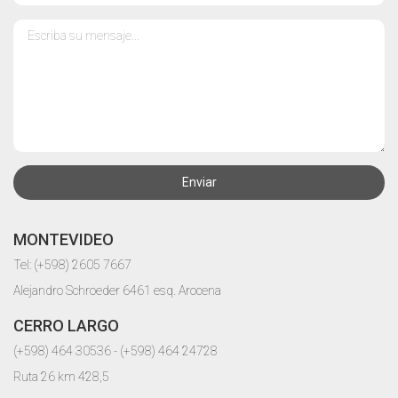
Enviar
MONTEVIDEO
Tel: (+598) 2605 7667
Alejandro Schroeder 6461 esq. Arocena
CERRO LARGO
(+598) 464 30536 - (+598) 464 24728
Ruta 26 km 428,5